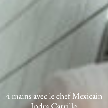
4 mains avec le chef Mexicain
Indra Carrillo